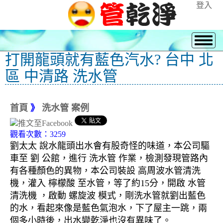
登入
打開龍頭就有藍色汽水? 台中 北
區 中清路 洗水管
首頁
》
洗水管 案例
觀看次數：3259
劉太太 說水龍頭出水會有股奇怪的味道，本公司驅
車至 劉 公館，進行 洗水管 作業，檢測發現管路內
有各種顏色的異物，本公司裝設 高周波水管清洗
機，灌入 檸檬酸 至水管，等了約15分，開啟 水管
清洗機 ，啟動 螺旋波 模式，剛洗水管就劉出藍色
的水，看起來像是藍色氣泡水，下了屋主一跳，兩
個多小時後，出水變乾淨也沒有異味了。