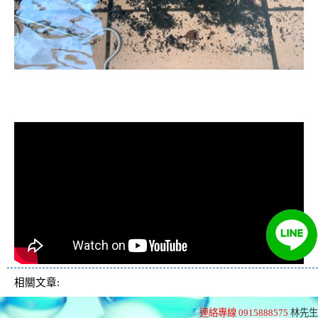
清洗水管, 水管清洗, 洗水管, 熱水忽
冷忽熱
相關文章:
連絡專線 0915888575
林先生