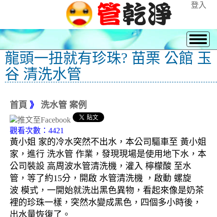
登入
龍頭一扭就有珍珠? 苗栗 公館 玉
谷 清洗水管
首頁
》
洗水管 案例
觀看次數：4421
黃小姐 家的冷水突然不出水，本公司驅車至 黃小姐
家，進行 洗水管 作業，發現現場是使用地下水，本
公司裝設 高周波水管清洗機，灌入 檸檬酸 至水
管，等了約15分，開啟 水管清洗機 ，啟動 螺旋
波 模式，一開始就洗出黑色異物，看起來像是奶茶
裡的珍珠一樣，突然水變成黑色，四個多小時後，
出水量恢復了。