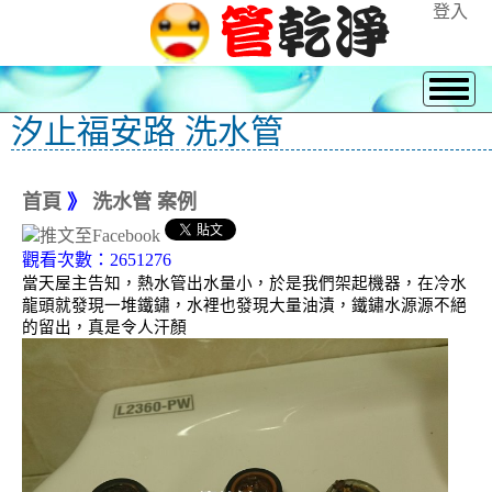
登入
汐止福安路 洗水管
首頁
》
洗水管 案例
觀看次數：2651276
當天屋主告知，熱水管出水量小，於是我們架起機器，在冷水
龍頭就發現一堆鐵鏽，水裡也發現大量油漬，鐵鏽水源源不絕
的留出，真是令人汗顏