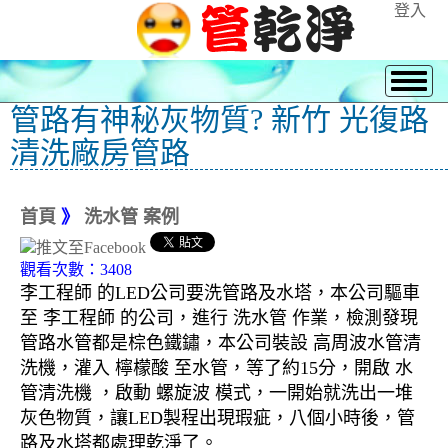
登入
管路有神秘灰物質? 新竹 光復路
清洗廠房管路
首頁
》
洗水管 案例
觀看次數：3408
李工程師 的LED公司要洗管路及水塔，本公司驅車
至 李工程師 的公司，進行 洗水管 作業，檢測發現
管路水管都是棕色鐵鏽，本公司裝設 高周波水管清
洗機，灌入 檸檬酸 至水管，等了約15分，開啟 水
管清洗機 ，啟動 螺旋波 模式，一開始就洗出一堆
灰色物質，讓LED製程出現瑕疵，八個小時後，管
路及水塔都處理乾淨了。