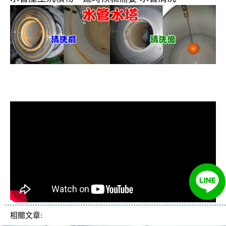
清洗水管, 水管清洗, 洗水管, 熱水忽
冷忽熱
相關文章: