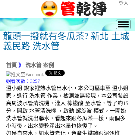
登入
龍頭一撥就有冬瓜茶? 新北 土城
義民路 洗水管
首頁
》
洗水管 案例
觀看次數：3257
溫小姐 說家裡熱水管出水小，本公司驅車至 溫小姐
家，進行 洗水管 作業，檢測並無發現，本公司裝設
高周波水管清洗機，灌入 檸檬酸 至水管，等了約15
分，開啟 水管清洗機 ，啟動 螺旋波 模式，一開始
洗水管就洗出髒水，看起來跟冬瓜茶一樣，兩個多
小時後，出水變乾淨出水量也恢復了。
如是自來水，如水管老化，會產生鐵鏽跟泥沙堆