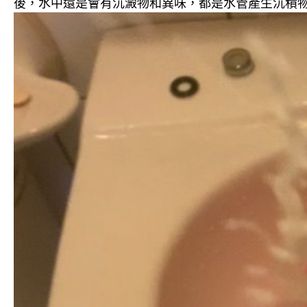
後，水中還是會有沉澱物和異味，都是水管產生沉積物