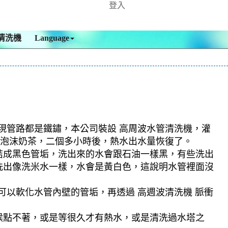
登入
清洗機
Language
發現管路都是鐵鏽，本公司裝設 高周波水管清洗機，灌
成了泡沫奶茶，二個多小時後，熱水出水量恢復了。
結成黑色管垢，洗出來的水會跟石油一樣黑，有些洗出
洗出像洗米水一樣，水會是黃白色，這說明水管裡面沒
可以軟化水管內壁的管垢，再透過 高週波清洗機 脈衝
候點不著，或是等很久才有熱水，或是清洗過水塔之