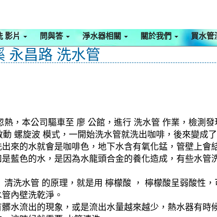
洗 影片
問與答
淨水器相關
關於我們
買水管
溪 永昌路 洗水管
熱，本公司驅車至 廖 公館，進行 洗水管 作業，檢測
 ，啟動 螺旋波 模式，一開始洗水管就洗出咖啡，後來變
洗出來的水就會是咖啡色，地下水含有氧化錳，管壁上會
如是藍色的水，是因為水龍頭合金的養化造成，有些水管
清洗水管 的原理，就是用 檸檬酸 ， 檸檬酸呈弱酸性，
水管內壁洗乾淨。
有髒水流出的現象，或是流出水量越來越少，熱水器有時