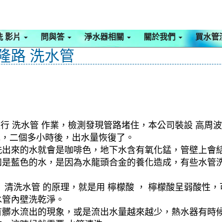
洗 影片
問與答
淨水器相關
關於我們
買水管
基隆路 洗水管
行 洗水管 作業，檢測發現管路堵住，本公司裝設 高周波
水，二個多小時後，出水量恢復了。
洗出來的水就會是咖啡色，地下水含有氧化錳，管壁上會
如是藍色的水，是因為水龍頭合金的養化造成，有些水管
清洗水管 的原理，就是用 檸檬酸 ， 檸檬酸呈弱酸性，
水管內壁洗乾淨。
有髒水流出的現象，或是流出水量越來越少，熱水器有時