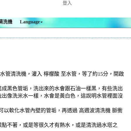
登入
清洗機
Language
水管清洗機，灌入 檸檬酸 至水管，等了約15分，開啟
結成黑色管垢，洗出來的水會跟石油一樣黑，有些洗出
洗出像洗米水一樣，水會是黃白色，這說明水管裡面沒
可以軟化水管內壁的管垢，再透過 高週波清洗機 脈衝
候點不著，或是等很久才有熱水，或是清洗過水塔之