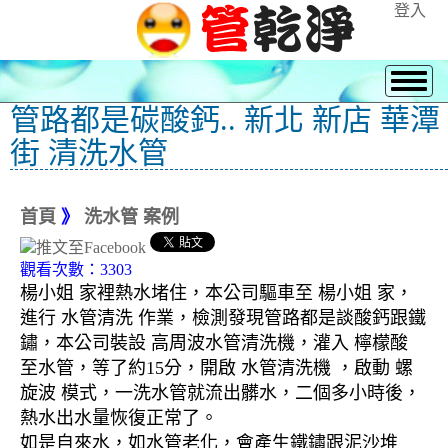
登入
管路都是碳酸鈣.. 新北 新店 華潭
街 清洗水管
首頁
》
洗水管 案例
觀看次數：3303
楊小姐 家裡熱水堵住，本公司驅車至 楊小姐 家，
進行 水管清洗 作業，檢測發現管路都是談酸鈣跟鐵
鏽，本公司裝設 高周波水管清洗機，灌入 檸檬酸
至水管，等了約15分，開啟 水管清洗機 ，啟動 螺
旋波 模式，一洗水管就流出髒水，二個多小時後，
熱水出水量恢復正常了。
如是自來水，如水管老化，會產生鐵鏽跟泥沙堆