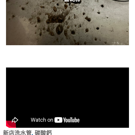
清洗水管, 水管清洗, 洗水管, 熱水忽
冷忽熱
新店洗水管
,
碳酸鈣