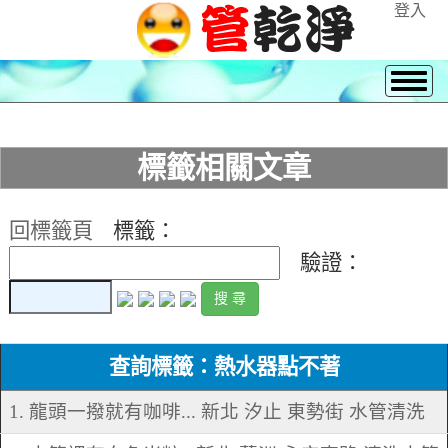
登入
標籤相關文章
回標籤頁
標籤：
驗證：
查詢標籤：熱水器點不著
1. 龍頭一撥就有咖啡... 新北 汐止 東勢街 水管清洗