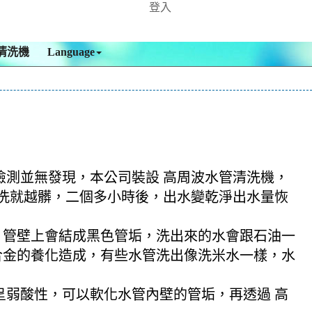
登入
清洗機
Language
，檢測並無發現，本公司裝設 高周波水管清洗機，
，越洗就越髒，二個多小時後，出水變乾淨出水量恢
，管壁上會結成黑色管垢，洗出來的水會跟石油一
合金的養化造成，有些水管洗出像洗米水一樣，水
酸呈弱酸性，可以軟化水管內壁的管垢，再透過 高