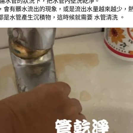
不傷水管的狀況下，把水管內壁洗乾淨。
，會有髒水流出的現象，或是流出水量越來越少，
是水管產生沉積物，這時候就需要 水管清洗 。