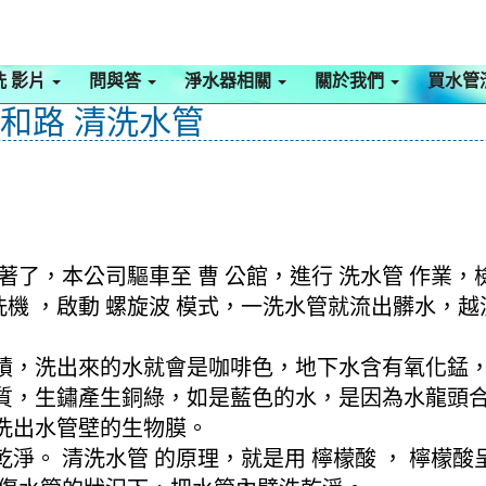
洗 影片
問與答
淨水器相關
關於我們
買水管
三和路 清洗水管
著了，本公司驅車至 曹 公館，進行 洗水管 作業
清洗機 ，啟動 螺旋波 模式，一洗水管就流出髒水
積，洗出來的水就會是咖啡色，地下水含有氧化錳
質，生鏽產生銅綠，如是藍色的水，是因為水龍頭
洗出水管壁的生物膜。
淨。 清洗水管 的原理，就是用 檸檬酸 ， 檸檬