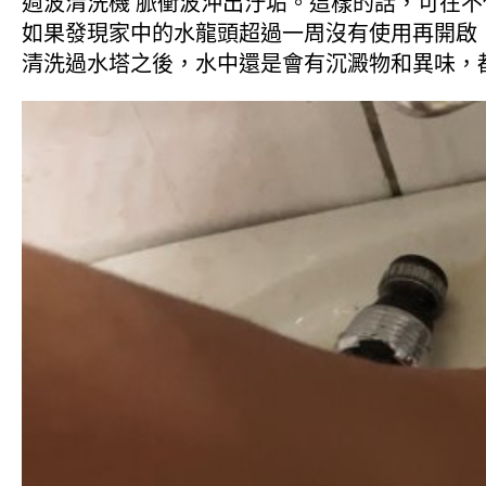
週波清洗機 脈衝波沖出汙垢。這樣的話，可在
如果發現家中的水龍頭超過一周沒有使用再開啟
清洗過水塔之後，水中還是會有沉澱物和異味，都