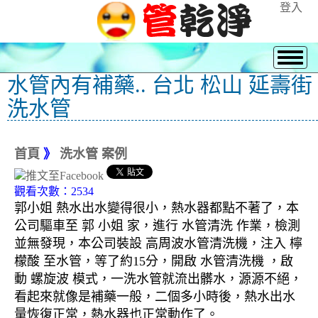
登入
水管內有補藥.. 台北 松山 延壽街
洗水管
首頁
》
洗水管 案例
觀看次數：2534
郭小姐 熱水出水變得很小，熱水器都點不著了，本
公司驅車至 郭 小姐 家，進行 水管清洗 作業，檢測
並無發現，本公司裝設 高周波水管清洗機，注入 檸
檬酸 至水管，等了約15分，開啟 水管清洗機 ，啟
動 螺旋波 模式，一洗水管就流出髒水，源源不絕，
看起來就像是補藥一般，二個多小時後，熱水出水
量恢復正常，熱水器也正常動作了。