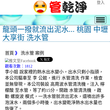
登入
龍頭一撥就流出泥水... 桃園 中壢
大享街 洗水管
首頁
》
洗水管 案例
觀看次數：1812
李小姐 說家裡的熱水出水變小，出水只剩小指頭，
本公司驅車至 李 公館，進行 水管清洗 作業，檢查
並無發現，本公司裝設 高周波水管清洗機，注入 檸
檬酸 至水管，等了約15分，開啟 水管清洗機 ，啟
動 螺旋波 模式，一洗水管就流出泥水，還噴出許多
泡沫水，兩個多小時後，出水變乾淨熱水出水量也
恢復了。